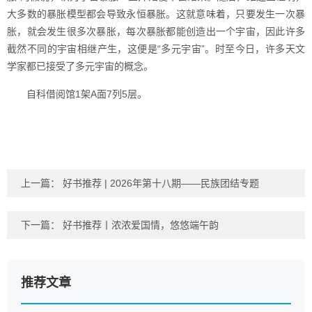
大多数的暴胀模型都会导致永恒暴胀。这就意味着，只要发生一次暴
胀，就会发生很多次暴胀，每次暴胀都能创造出一个宇宙，因此许多
截然不同的宇宙相继产生，这便是“多元宇宙”。时至今日，许多天文
学家都已接受了多元宇宙的概念。
自科借阅馆1架A面7列5层。
上一篇：
好书推荐 | 2026年第十八期——民族团结专题
下一篇：
好书推荐丨浓浓爱国情，悠悠端午韵
推荐文章