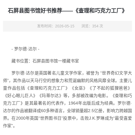
石屏县图书馆好书推荐——《查理和巧克力工厂》
发布时间：2026-05-15
浏览：354 次
- 罗尔德·达尔 -
藏书位置：石屏县图书馆一楼藏书室
罗尔德·达尔是英国著名儿童文学作家，被誉为 “世界奇幻文学大
师”，其作品以天马行空的想象力和荒诞幽默的风格风靡全球。主要儿
童作品包括《查理和巧克力工厂》《女巫》《了不起的狐狸爸爸》
《好心眼儿巨人》《玛蒂尔达》等，多部被改编为电影。《查理和巧
克力工厂》是其最著名的代表作，1964年出版后成为经典。罗尔德·
达尔的作品被翻译成60多种语言，全球销量超2.5亿册，影响力跨越国
界。在2000年英国“世界图书日”投票中，击败J.K.罗琳成为“最受喜爱
作家”。