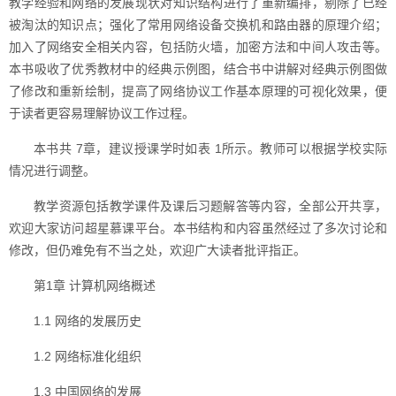
教学经验和网络的发展现状对知识结构进行了重新编排，剔除了已经
被淘汰的知识点；强化了常用网络设备交换机和路由器的原理介绍；
加入了网络安全相关内容，包括防火墙，加密方法和中间人攻击等。
本书吸收了优秀教材中的经典示例图，结合书中讲解对经典示例图做
了修改和重新绘制，提高了网络协议工作基本原理的可视化效果，便
于读者更容易理解协议工作过程。
本书共 7章，建议授课学时如表 1所示。教师可以根据学校实际
情况进行调整。
教学资源包括教学课件及课后习题解答等内容，全部公开共享，
欢迎大家访问超星慕课平台。本书结构和内容虽然经过了多次讨论和
修改，但仍难免有不当之处，欢迎广大读者批评指正。
第1章 计算机网络概述
1.1 网络的发展历史
1.2 网络标准化组织
1.3 中国网络的发展