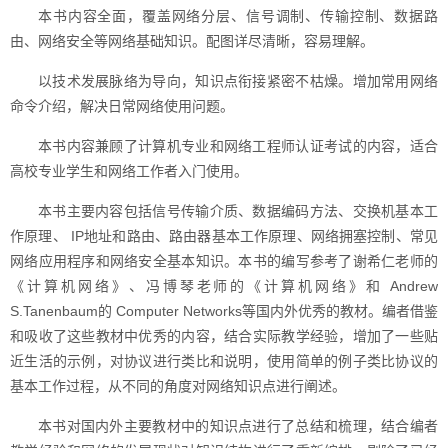
本书内容全面，覆盖网络分层、信号调制、传输控制、数据路
由、网络安全等网络基础知识。配图详尽清晰，容易理解。
以技术发展脉络为导向，知识点衔接紧密不枯燥。增加常用网络
命令介绍，解决日常网络使用问题。
本书内容兼顾了计算机专业和网络工程师认证考试的内容，适合
高校专业学生和网络工作者入门使用。
本书主要内容包括信号传输介质、数据编码方法、交换机基本工
作原理、 IP地址和路由、路由器基本工作原理、网络拥塞控制、常见
网络应用程序和网络安全基本知识。本书的编写参考了谢希仁老师的
《计算机网络》、冯博琴老师的《计算机网络》和 Andrew
S.Tanenbaum的 Computer Networks等国内外优秀的教材。编者借鉴
和吸收了这些教材中优秀的内容，结合实际教学经验，增加了一些贴
近生活的示例，对协议进行类比和说明，使用简单的例子类比协议的
基本工作过程，从不同的角度对网络知识点进行阐述。
本书对国内外主要教材中的知识点进行了总结和梳理，结合编者