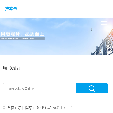
推本书
热门关键词：
首页
好书推荐
>
>
【好书推荐】贺花神（十一）