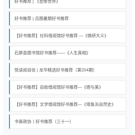
好书推荐 | 《悲惨世界》
好书推荐 | 吕图暑期好书推荐
【好书推荐】社科借阅馆好书推荐 —《微研大义》
石屏县图书馆好书推荐——《人生真相》
悦读阅自信 | 龙华精选好书推荐（第204期）
【好书推荐】自助借阅馆好书推荐—《德与美》
【好书推荐】文学借阅馆好书推荐—《塔鱼浜自然史》
书香政协丨好书推荐（三十一）