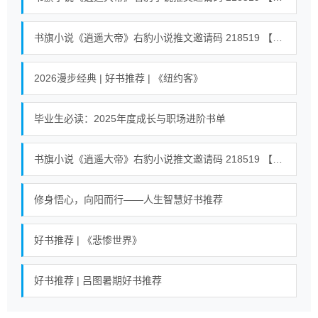
书旗小说《逍遥大帝》右豹小说推文邀请码 218519 【全世界通用】 #小说 #小说推荐荒古混沌体君逍遥、荒古圣体君逍遥 18
2026漫步经典 | 好书推荐 | 《纽约客》
毕业生必读：2025年度成长与职场进阶书单
书旗小说《逍遥大帝》右豹小说推文邀请码 218519 【全世界通用】 #小说 #小说推荐荒古混沌体君逍遥、荒古圣体君逍遥 23
修身悟心，向阳而行——人生智慧好书推荐
好书推荐 | 《悲惨世界》
好书推荐 | 吕图暑期好书推荐