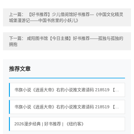
上一篇：
【好书推荐】少儿借阅馆好书推荐—《中国文化精灵
城堡漫游记——中国书房里的小妖儿》
下一篇：
咸阳图书馆【今日主播】好书推荐——孤独与孤独的
拥抱
推荐文章
书旗小说《逍遥大帝》右豹小说推文邀请码 218519 【全世界通用】 #小说 #小说推荐荒古混沌体君逍遥、荒古圣体君逍遥 39
书旗小说《逍遥大帝》右豹小说推文邀请码 218519 【全世界通用】 #小说 #小说推荐荒古混沌体君逍遥、荒古圣体君逍遥 18
2026漫步经典 | 好书推荐 | 《纽约客》