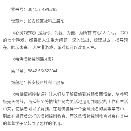
索书号：B841.7-49/B763
馆藏地：长安校区社科二层东
《心灵7游戏》是为你、为我、为他、为所有“有心”人而写。 书中
的七个游戏，都直指人生重大问题，深入浅出、梳理过去、指导现
在、昭示未来。 人生非游戏，游戏却可以改变人生。
《哈佛情绪控制课.4版》
索书号：B842.6/X822/=4
馆藏地：长安校区社科二层东
《哈佛情绪控制课》让人们从了解情绪到减弱负面情绪、培养积
极先天情绪，再延伸至将情绪控制力灵活地运用到现实的工作和生活
中来，使读者可以了解到，在哈佛这样一个全球驰名的高等学府中，
到底在进行着怎样的情绪控制教育，而这些情绪控制教育对身在其中
的莘莘学子又起到了怎样的作用。