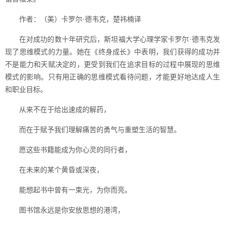
作者：（美）卡罗尔·德韦克，楚祎楠译
在对成功的数十年研究后，斯坦福大学心理学家卡罗尔·德韦克发
现了思维模式的力量。她在《终身成长》中表明，我们获得的成功并
不是能力和天赋决定的，更受到我们在追求目标的过程中展现的思维
模式的影响。只有用正确的思维模式看待问题，才能更好地达成人生
和职业目标。
从来不在于给出速成的解药，
而在于赋予我们理解痛苦的勇气与重塑生活的智慧。
愿这些书籍能成为你心灵的同行者，
在未来的某个黄昏或深夜，
能想起书中曾有一束光，为你而亮。
图书馆永远是你安放思想的港湾，