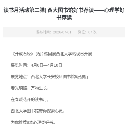
读书月活动第二弹| 西大图书馆好书荐读——心理学好
书荐读
发布时间：2026-07-01
浏览：67 次
《开成石经》 拓片巡回展西北大学站现已开展
展览时间：4月8日—4月18日
展览地点：西北大学长安校区图书馆5层展厅
春光明媚，万物生长，
在春暖花开的读书月，
西北大学图书馆带你探索心灵，
为你推荐8本心理类好书。