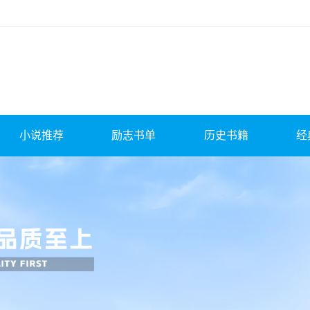
小说推荐
励志书单
历史书籍
经