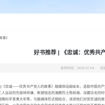
的故事》
好书推荐 | 《忠诚：优秀共
发布时间：2026-07-04
浏览
为《忠诚——优秀共产党人的故事》融媒体动画绘本，选取中国共产
工人运动的先驱林祥谦、断肠铭志的湘籍烈士陈树湘、深藏功名的时
战略科学家黄大年等，与融媒体形式相结合，讲述他们对党忠诚的故