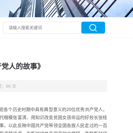
产党人的故事》
：66 次
党各个历史时期中具有典型意义的20位优秀共产党人，
代楷模张富清、用知识改变贫困女孩命运的好校长张桂
事，以此反映中国共产党带领全国各族人民走过的一百