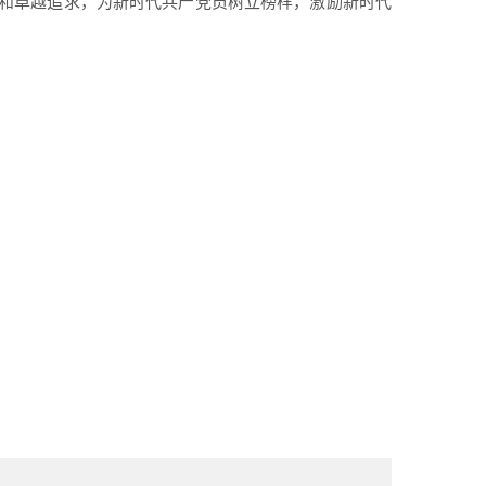
和卓越追求，为新时代共产党员树立榜样，激励新时代