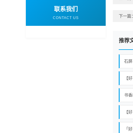
联系我们
下一篇
CONTACT US
推荐
石屏
【好
书香
【好