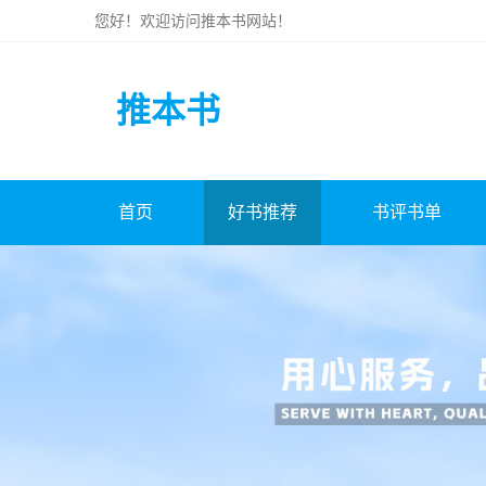
您好！欢迎访问
推本书
网站！
推本书
首页
好书推荐
书评书单