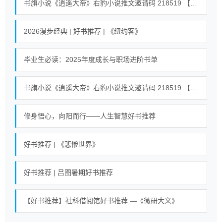
书旗小说《逍遥大帝》右豹小说推文邀请码 218519 【全世界通用】 #小说 #小说推荐荒古混沌体君逍遥、荒古圣体君逍遥 18
2026漫步经典 | 好书推荐 | 《纽约客》
毕业生必读：2025年度成长与职场进阶书单
书旗小说《逍遥大帝》右豹小说推文邀请码 218519 【全世界通用】 #小说 #小说推荐荒古混沌体君逍遥、荒古圣体君逍遥 23
修身悟心，向阳而行——人生智慧好书推荐
好书推荐 | 《悲惨世界》
好书推荐 | 吕图暑期好书推荐
【好书推荐】社科借阅馆好书推荐 —《微研大义》