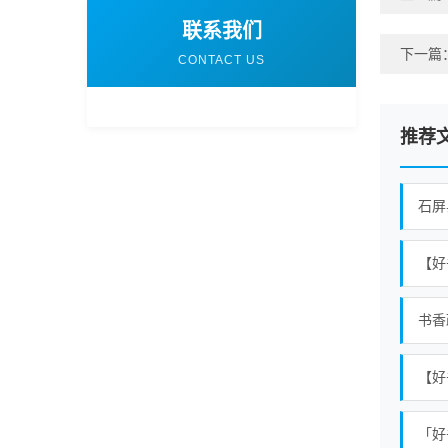
联系我们
下一篇
CONTACT US
推荐
石屏
【好
书香
【好