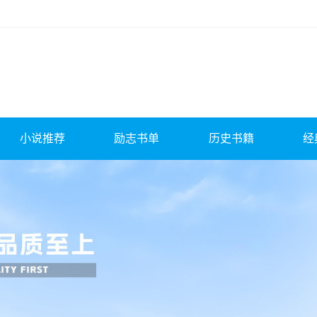
小说推荐
励志书单
历史书籍
经