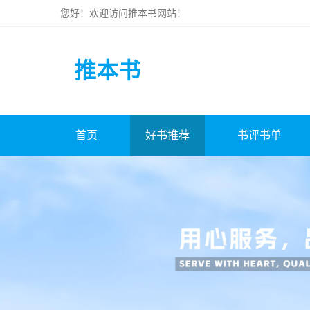
您好！欢迎访问
推本书
网站！
推本书
首页
好书推荐
书评书单