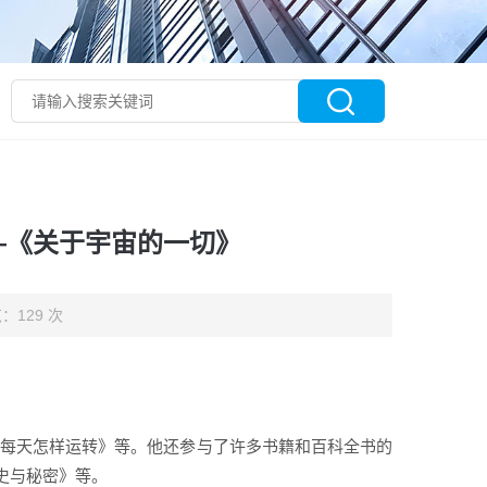
—《关于宇宙的一切》
：129 次
物每天怎样运转》等。他还参与了许多书籍和百科全书的
史与秘密》等。