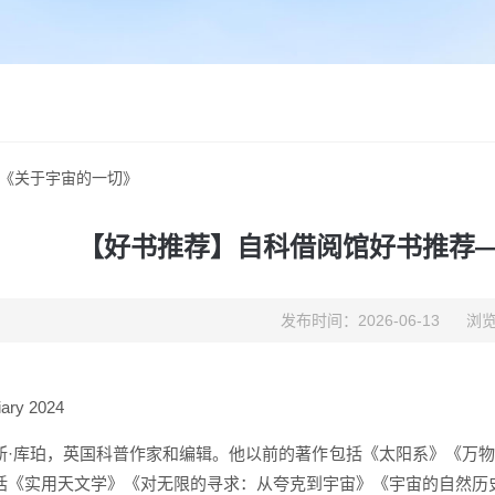
《关于宇宙的一切》
【好书推荐】自科借阅馆好书推荐
发布时间：2026-06-13
浏览
ary 2024
斯·库珀，英国科普作家和编辑。他以前的著作包括《太阳系》《万
括《实用天文学》《对无限的寻求：从夸克到宇宙》《宇宙的自然历