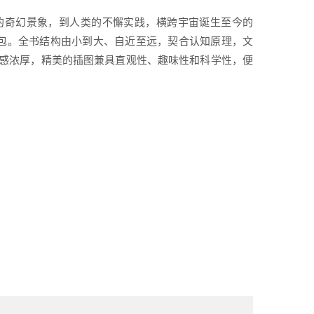
的奇幻景象，到人类的不懈实践，横跨宇宙诞生至今的
不包。全书结构由小到大、自近至远，契合认知原理，文
感浓厚，精美的插图兼具直观性、趣味性和科学性，便