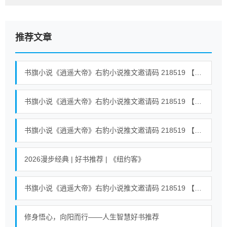
推荐文章
书旗小说《逍遥大帝》右豹小说推文邀请码 218519 【全世界通用】 #小说 #小说推荐荒古混沌体君逍遥、荒古圣体君逍遥 40
书旗小说《逍遥大帝》右豹小说推文邀请码 218519 【全世界通用】 #小说 #小说推荐荒古混沌体君逍遥、荒古圣体君逍遥 39
书旗小说《逍遥大帝》右豹小说推文邀请码 218519 【全世界通用】 #小说 #小说推荐荒古混沌体君逍遥、荒古圣体君逍遥 18
2026漫步经典 | 好书推荐 | 《纽约客》
书旗小说《逍遥大帝》右豹小说推文邀请码 218519 【全世界通用】 #小说 #小说推荐荒古混沌体君逍遥、荒古圣体君逍遥 23
修身悟心，向阳而行——人生智慧好书推荐