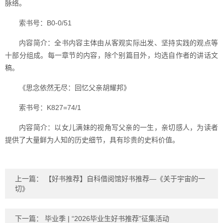
脉络。
索书号：B0-0/51
内容简介：全书内容主体由从客观实际出发、坚持实践的观点等
十部分组成。每一章节的内容，除个别篇目外，均选自作者的讲话文
稿。
《思念依然无尽：回忆父亲胡耀邦》
索书号：K827=74/1
内容简介：以女儿满妹的视角写父亲的一生，亲切感人，为读者
提供了大量鲜为人知的历史细节，具有珍贵的史料价值。
上一篇：
【好书推荐】自科借阅馆好书推荐—《关于宇宙的一
切》
下一篇：
毕业季 | “2026毕业生好书推荐”征集活动