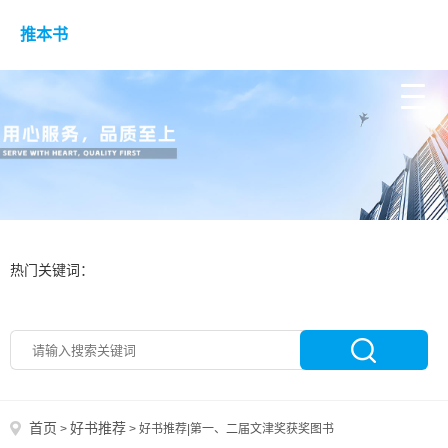
推本书
热门关键词：
首页
好书推荐
>
>
好书推荐|第一、二届文津奖获奖图书