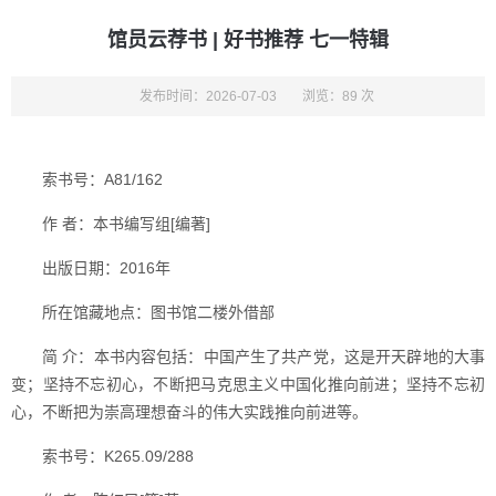
馆员云荐书 | 好书推荐 七一特辑
发布时间：2026-07-03
浏览：89 次
索书号：A81/162
作 者：本书编写组[编著]
出版日期：2016年
所在馆藏地点：图书馆二楼外借部
简 介：本书内容包括：中国产生了共产党，这是开天辟地的大事
变；坚持不忘初心，不断把马克思主义中国化推向前进；坚持不忘初
心，不断把为崇高理想奋斗的伟大实践推向前进等。
索书号：K265.09/288