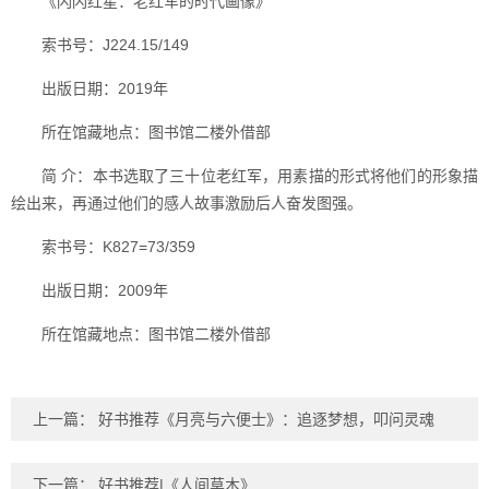
《闪闪红星：老红军的时代画像》
索书号：J224.15/149
出版日期：2019年
所在馆藏地点：图书馆二楼外借部
简 介：本书选取了三十位老红军，用素描的形式将他们的形象描
绘出来，再通过他们的感人故事激励后人奋发图强。
索书号：K827=73/359
出版日期：2009年
所在馆藏地点：图书馆二楼外借部
上一篇：
好书推荐《月亮与六便士》：追逐梦想，叩问灵魂
下一篇：
好书推荐|《人间草木》