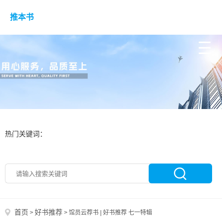
推本书
热门关键词：
首页
好书推荐
>
>
馆员云荐书 | 好书推荐 七一特辑