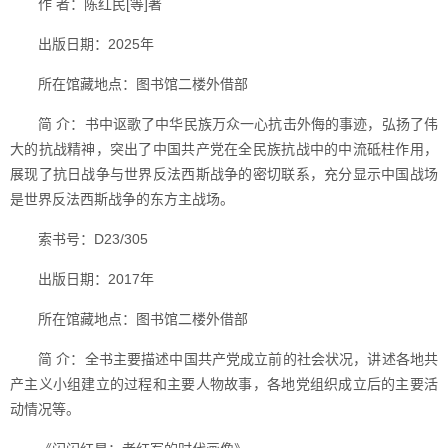
作 者：陈红民[等]著
出版日期：2025年
所在馆藏地点：图书馆二楼外借部
简 介：书中讴歌了中华民族万众一心抗击外侮的事迹，弘扬了伟
大的抗战精神，突出了中国共产党在全民族抗战中的中流砥柱作用，
展现了抗日战争与世界反法西斯战争的密切联系，充分显示中国战场
是世界反法西斯战争的东方主战场。
索书号：D23/305
出版日期：2017年
所在馆藏地点：图书馆二楼外借部
简 介：全书主要描述中国共产党成立前的社会状况，讲述各地共
产主义小组建立的过程和主要人物故事，各地党组织成立后的主要活
动情况等。